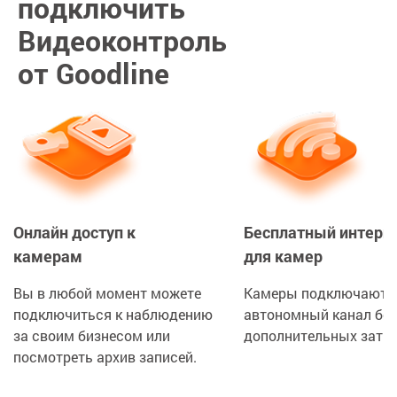
подключить
Видеоконтроль
от Goodline
Онлайн доступ к
Бесплатный интерн
камерам
для камер
Вы в любой момент можете
Камеры подключаются
подключиться к наблюдению
автономный канал без
за своим бизнесом или
дополнительных затра
посмотреть архив записей.